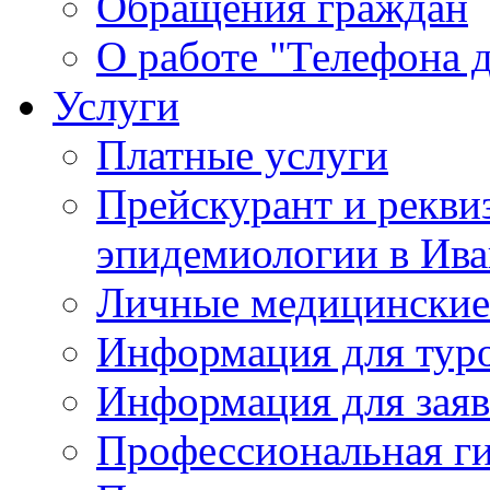
Обращения граждан
О работе "Телефона 
Услуги
Платные услуги
Прейскурант и рекви
эпидемиологии в Ива
Личные медицинские
Информация для тур
Информация для заяв
Профессиональная ги