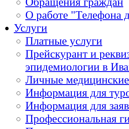
Обращения граждан
О работе "Телефона 
Услуги
Платные услуги
Прейскурант и рекви
эпидемиологии в Ива
Личные медицинские
Информация для тур
Информация для заяв
Профессиональная ги