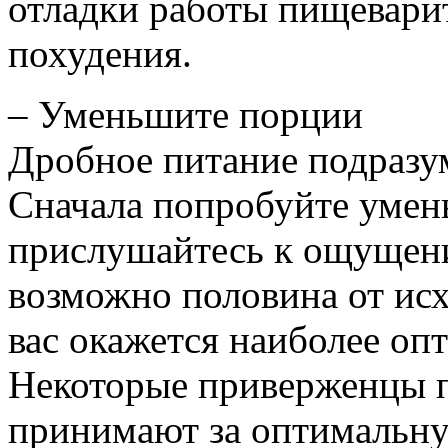
отладки работы пищеварит
похудения.
– Уменьшите порции
Дробное питание подразу
Сначала попробуйте умен
прислушайтесь к ощущени
возможно половина от ис
вас окажется наиболее оп
Некоторые приверженцы п
принимают за оптимальну