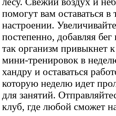
лесу. Свежий воздух и не
помогут вам оставаться в
настроении. Увеличивайт
постепенно, добавляя бег
так организм привыкнет к
мини-тренировок в неделю
хандру и оставаться рабо
которую неделю идет прол
для занятий. Отправляйте
клуб, где любой сможет н