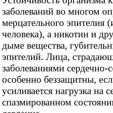
заболеваний во многом о
мерцательного эпителия 
человека), а никотин и д
дыме вещества, губительн
эпителий. Лица, страдаю
заболеваниями сердечно-с
особенно беззащитны, есл
усиливается нагрузка на с
спазмированном состояни