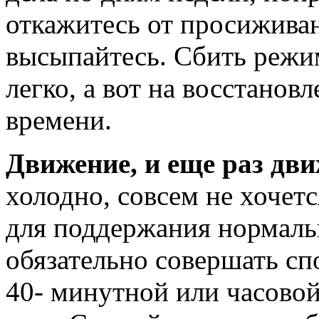
откажитесь от просиживан
высыпайтесь. Сбить режим
легко, а вот на восстанов
времени.
Движение, и еще раз дви
холодно, совсем не хочет
для поддержания нормаль
обязательно совершать сп
40- минутной или часово