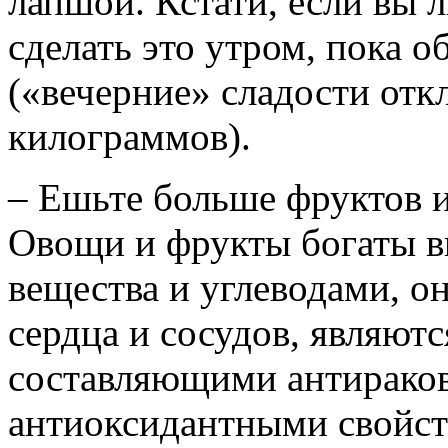
лапшой. Кстати, если вы л
сделать это утром, пока 
(«вечерние» сладости отк
килограммов).
– Ешьте больше фруктов 
Овощи и фрукты богаты 
вещества и углеводами, о
сердца и сосудов, являют
составляющими антираков
антиоксидантными свойст