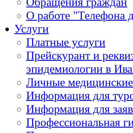
Обращения граждан
О работе "Телефона 
Услуги
Платные услуги
Прейскурант и рекви
эпидемиологии в Ива
Личные медицинские
Информация для тур
Информация для заяв
Профессиональная ги