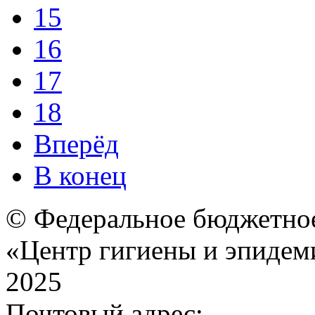
15
16
17
18
Вперёд
В конец
© Федеральное бюджетное
«Центр гигиены и эпидем
2025
Почтовый адрес: