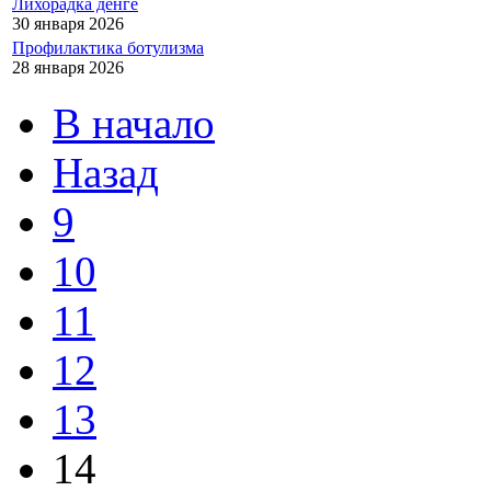
Лихорадка денге
30 января 2026
Профилактика ботулизма
28 января 2026
В начало
Назад
9
10
11
12
13
14